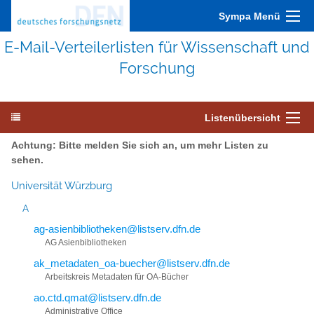
Sympa Menü
E-Mail-Verteilerlisten für Wissenschaft und
Forschung
Listenübersicht
Achtung: Bitte melden Sie sich an, um mehr Listen zu
sehen.
Universität Würzburg
A
ag-asienbibliotheken@listserv.dfn.de
AG Asienbibliotheken
ak_metadaten_oa-buecher@listserv.dfn.de
Arbeitskreis Metadaten für OA-Bücher
ao.ctd.qmat@listserv.dfn.de
Administrative Office