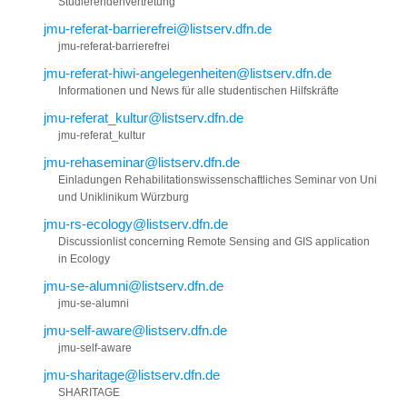
Studierendenvertretung
jmu-referat-barrierefrei@listserv.dfn.de
jmu-referat-barrierefrei
jmu-referat-hiwi-angelegenheiten@listserv.dfn.de
Informationen und News für alle studentischen Hilfskräfte
jmu-referat_kultur@listserv.dfn.de
jmu-referat_kultur
jmu-rehaseminar@listserv.dfn.de
Einladungen Rehabilitationswissenschaftliches Seminar von Uni
und Uniklinikum Würzburg
jmu-rs-ecology@listserv.dfn.de
Discussionlist concerning Remote Sensing and GIS application
in Ecology
jmu-se-alumni@listserv.dfn.de
jmu-se-alumni
jmu-self-aware@listserv.dfn.de
jmu-self-aware
jmu-sharitage@listserv.dfn.de
SHARITAGE