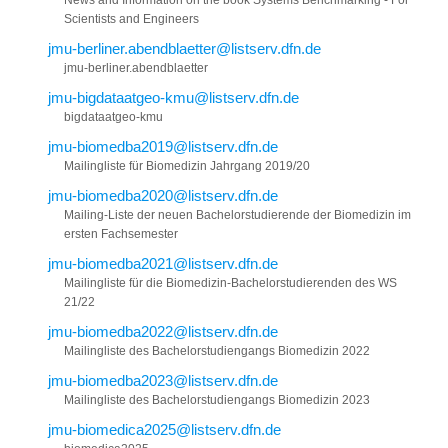
News and Information on the book Systems Benchmarking - For
Scientists and Engineers
jmu-berliner.abendblaetter@listserv.dfn.de
jmu-berliner.abendblaetter
jmu-bigdataatgeo-kmu@listserv.dfn.de
bigdataatgeo-kmu
jmu-biomedba2019@listserv.dfn.de
Mailingliste für Biomedizin Jahrgang 2019/20
jmu-biomedba2020@listserv.dfn.de
Mailing-Liste der neuen Bachelorstudierende der Biomedizin im
ersten Fachsemester
jmu-biomedba2021@listserv.dfn.de
Mailingliste für die Biomedizin-Bachelorstudierenden des WS
21/22
jmu-biomedba2022@listserv.dfn.de
Mailingliste des Bachelorstudiengangs Biomedizin 2022
jmu-biomedba2023@listserv.dfn.de
Mailingliste des Bachelorstudiengangs Biomedizin 2023
jmu-biomedica2025@listserv.dfn.de