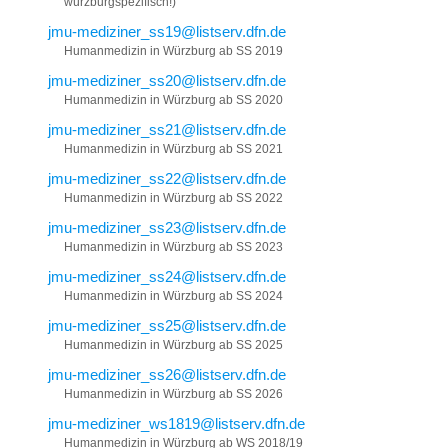
würzburgspezifisch!)
jmu-mediziner_ss19@listserv.dfn.de
Humanmedizin in Würzburg ab SS 2019
jmu-mediziner_ss20@listserv.dfn.de
Humanmedizin in Würzburg ab SS 2020
jmu-mediziner_ss21@listserv.dfn.de
Humanmedizin in Würzburg ab SS 2021
jmu-mediziner_ss22@listserv.dfn.de
Humanmedizin in Würzburg ab SS 2022
jmu-mediziner_ss23@listserv.dfn.de
Humanmedizin in Würzburg ab SS 2023
jmu-mediziner_ss24@listserv.dfn.de
Humanmedizin in Würzburg ab SS 2024
jmu-mediziner_ss25@listserv.dfn.de
Humanmedizin in Würzburg ab SS 2025
jmu-mediziner_ss26@listserv.dfn.de
Humanmedizin in Würzburg ab SS 2026
jmu-mediziner_ws1819@listserv.dfn.de
Humanmedizin in Würzburg ab WS 2018/19