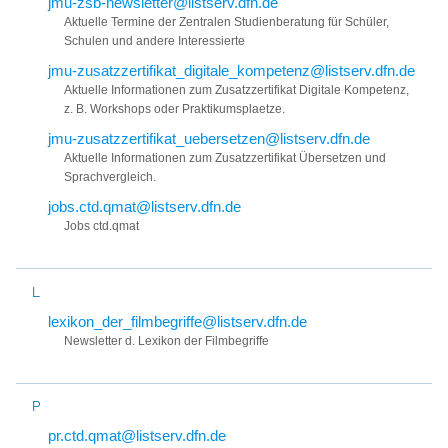
jmu-zsb-newsletter@listserv.dfn.de
Aktuelle Termine der Zentralen Studienberatung für Schüler,
Schulen und andere Interessierte
jmu-zusatzzertifikat_digitale_kompetenz@listserv.dfn.de
Aktuelle Informationen zum Zusatzzertifikat Digitale Kompetenz,
z. B. Workshops oder Praktikumsplaetze.
jmu-zusatzzertifikat_uebersetzen@listserv.dfn.de
Aktuelle Informationen zum Zusatzzertifikat Übersetzen und
Sprachvergleich.
jobs.ctd.qmat@listserv.dfn.de
Jobs ctd.qmat
L
lexikon_der_filmbegriffe@listserv.dfn.de
Newsletter d. Lexikon der Filmbegriffe
P
pr.ctd.qmat@listserv.dfn.de