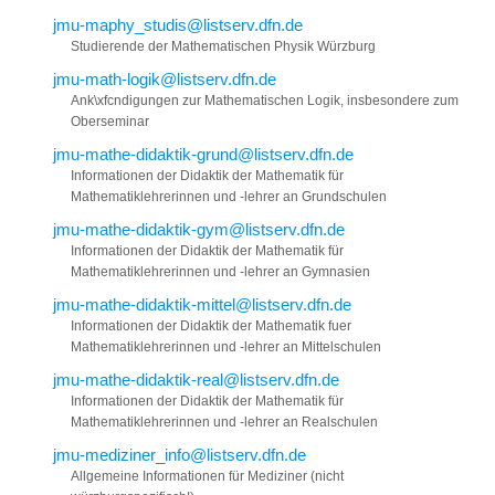
jmu-maphy_studis@listserv.dfn.de
Studierende der Mathematischen Physik Würzburg
jmu-math-logik@listserv.dfn.de
Ank\xfcndigungen zur Mathematischen Logik, insbesondere zum
Oberseminar
jmu-mathe-didaktik-grund@listserv.dfn.de
Informationen der Didaktik der Mathematik für
Mathematiklehrerinnen und -lehrer an Grundschulen
jmu-mathe-didaktik-gym@listserv.dfn.de
Informationen der Didaktik der Mathematik für
Mathematiklehrerinnen und -lehrer an Gymnasien
jmu-mathe-didaktik-mittel@listserv.dfn.de
Informationen der Didaktik der Mathematik fuer
Mathematiklehrerinnen und -lehrer an Mittelschulen
jmu-mathe-didaktik-real@listserv.dfn.de
Informationen der Didaktik der Mathematik für
Mathematiklehrerinnen und -lehrer an Realschulen
jmu-mediziner_info@listserv.dfn.de
Allgemeine Informationen für Mediziner (nicht