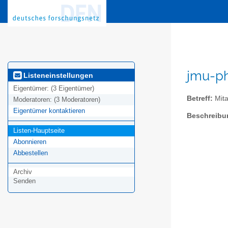
jmu-ph
Listeneinstellungen
Eigentümer:
(3 Eigentümer)
Betreff:
Mita
Moderatoren:
(3 Moderatoren)
Eigentümer kontaktieren
Beschreibu
Listen-Hauptseite
Abonnieren
Abbestellen
Archiv
Senden