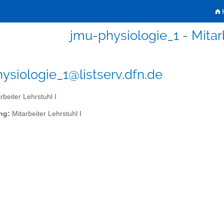
H
jmu-physiologie_1 - Mitarb
ysiologie_1@listserv.dfn.de
rbeiter Lehrstuhl I
ng:
Mitarbeiter Lehrstuhl I