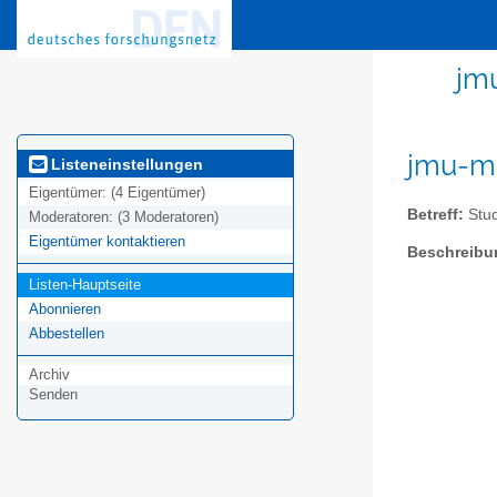
jm
jmu-ma
Listeneinstellungen
Eigentümer:
(4 Eigentümer)
Betreff:
Stud
Moderatoren:
(3 Moderatoren)
Eigentümer kontaktieren
Beschreibu
Listen-Hauptseite
Abonnieren
Abbestellen
Archiv
Senden