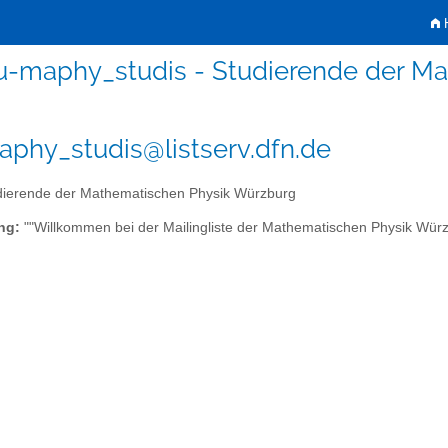
H
u-maphy_studis - Studierende der M
phy_studis@listserv.dfn.de
ierende der Mathematischen Physik Würzburg
ng:
""Willkommen bei der Mailingliste der Mathematischen Physik Wür