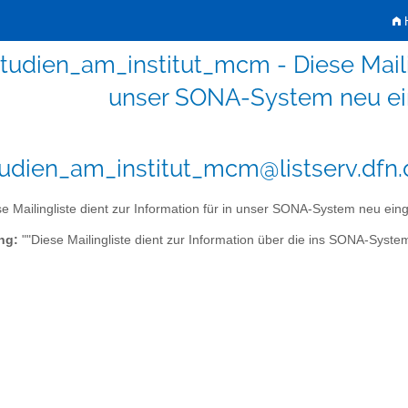
H
tudien_am_institut_mcm - Diese Mailing
unser SONA-System neu ein
udien_am_institut_mcm@listserv.dfn.
e Mailingliste dient zur Information für in unser SONA-System neu eing
ng:
""Diese Mailingliste dient zur Information über die ins SONA-Syste