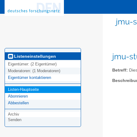
jmu-s
jmu-st
Listeneinstellungen
Eigentümer:
(2 Eigentümer)
Betreff:
Dies
Moderatoren:
(1 Moderatoren)
Eigentümer kontaktieren
Beschreibu
Listen-Hauptseite
Abonnieren
Abbestellen
Archiv
Senden