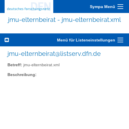
Sympa Menü
jmu-elternbeirat - jmu-elternbeirat.xml
Menü für Listeneinstellungen
jmu-elternbeirat@listserv.dfn.de
Betreff:
jmu-elternbeirat.xml
Beschreibung: