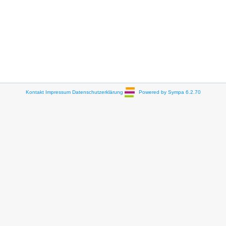
Kontakt
Impressum
Datenschutzerklärung
Powered by Sympa 6.2.70