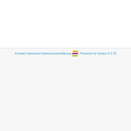
Kontakt
Impressum
Datenschutzerklärung
Powered by Sympa 6.2.70