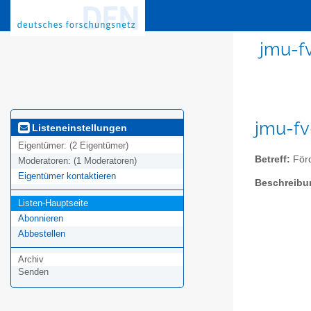
jmu-f
jmu-fv
Listeneinstellungen
Eigentümer:
(2 Eigentümer)
Betreff:
Förd
Moderatoren:
(1 Moderatoren)
Eigentümer kontaktieren
Beschreibu
Listen-Hauptseite
Abonnieren
Abbestellen
Archiv
Senden