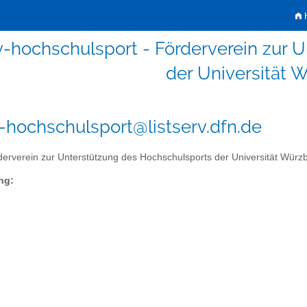
H
v-hochschulsport - Förderverein zur 
der Universität 
-hochschulsport@listserv.dfn.de
erverein zur Unterstützung des Hochschulsports der Universität Würz
ng: