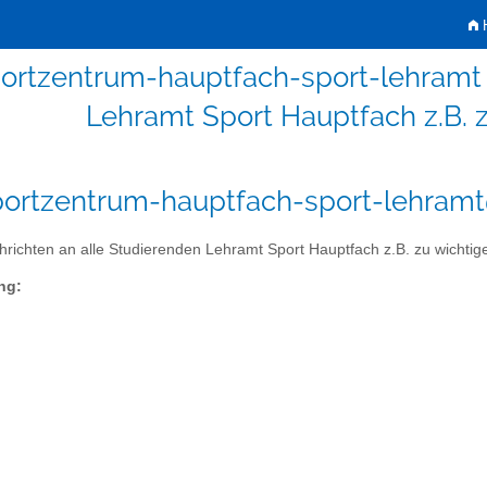
H
ortzentrum-hauptfach-sport-lehramt 
Lehramt Sport Hauptfach z.B. 
ortzentrum-hauptfach-sport-lehramt@
richten an alle Studierenden Lehramt Sport Hauptfach z.B. zu wichti
ng: