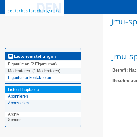
jmu-sp
jmu-sp
Listeneinstellungen
Eigentümer:
(2 Eigentümer)
Betreff:
Nach
Moderatoren:
(1 Moderatoren)
Eigentümer kontaktieren
Beschreibu
Listen-Hauptseite
Abonnieren
Abbestellen
Archiv
Senden