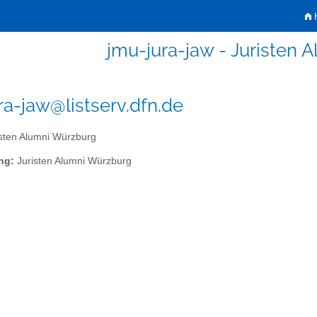
H
jmu-jura-jaw - Juristen 
ra-jaw@listserv.dfn.de
sten Alumni Würzburg
ng:
Juristen Alumni Würzburg