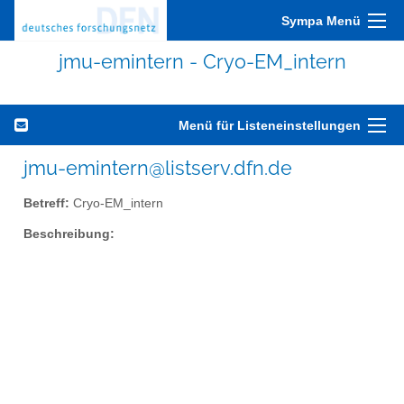
Sympa Menü
jmu-emintern - Cryo-EM_intern
Menü für Listeneinstellungen
jmu-emintern@listserv.dfn.de
Betreff:
Cryo-EM_intern
Beschreibung: