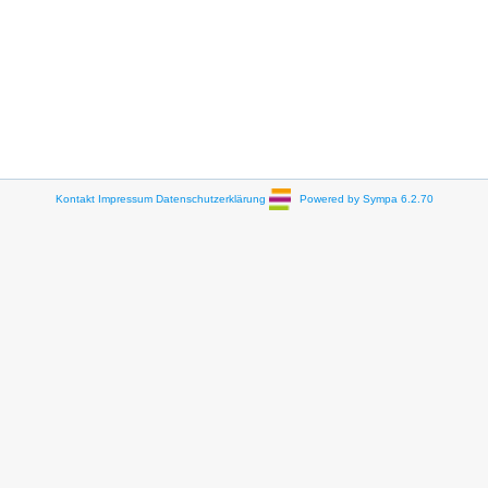
Kontakt
Impressum
Datenschutzerklärung
Powered by Sympa 6.2.70