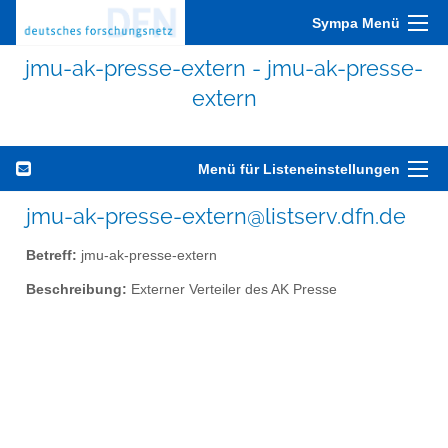
Sympa Menü
jmu-ak-presse-extern - jmu-ak-presse-
extern
Menü für Listeneinstellungen
jmu-ak-presse-extern@listserv.dfn.de
Betreff:
jmu-ak-presse-extern
Beschreibung:
Externer Verteiler des AK Presse