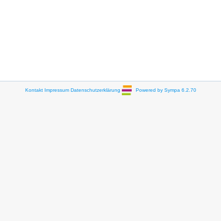
Kontakt
Impressum
Datenschutzerklärung
Powered by Sympa 6.2.70