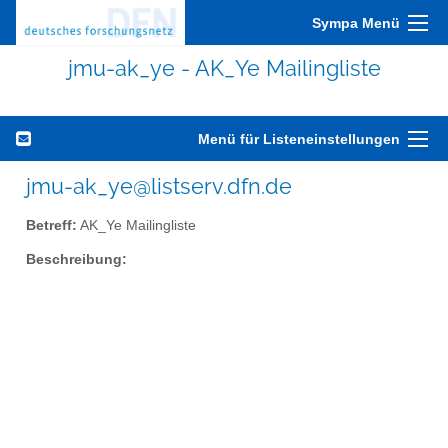
Sympa Menü
jmu-ak_ye - AK_Ye Mailingliste
Menü für Listeneinstellungen
jmu-ak_ye@listserv.dfn.de
Betreff:
AK_Ye Mailingliste
Beschreibung: