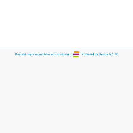
Kontakt
Impressum
Datenschutzerklärung
Powered by Sympa 6.2.70