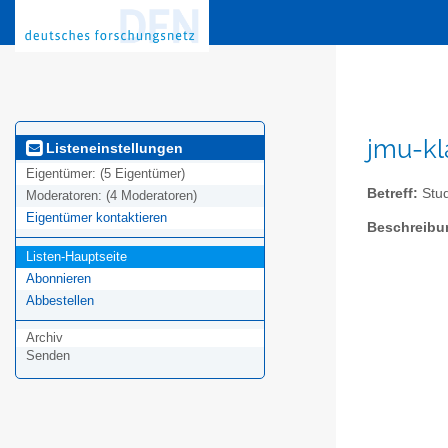
jmu-kl
Listeneinstellungen
Eigentümer:
(5 Eigentümer)
Betreff:
Stud
Moderatoren:
(4 Moderatoren)
Eigentümer kontaktieren
Beschreibu
Listen-Hauptseite
Abonnieren
Abbestellen
Archiv
Senden