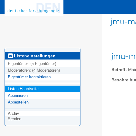
jmu-ma
jmu-ma
Listeneinstellungen
Eigentümer:
(5 Eigentümer)
Betreff:
Main
Moderatoren:
(4 Moderatoren)
Eigentümer kontaktieren
Beschreibu
Listen-Hauptseite
Abonnieren
Abbestellen
Archiv
Senden