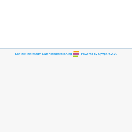
Kontakt
Impressum
Datenschutzerklärung
Powered by Sympa 6.2.70