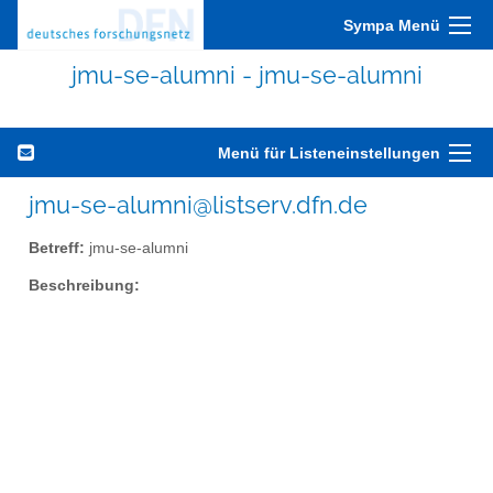
Sympa Menü
jmu-se-alumni - jmu-se-alumni
Menü für Listeneinstellungen
jmu-se-alumni@listserv.dfn.de
Betreff:
jmu-se-alumni
Beschreibung: