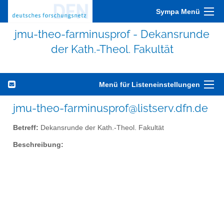
Sympa Menü
jmu-theo-farminusprof - Dekansrunde
der Kath.-Theol. Fakultät
Menü für Listeneinstellungen
jmu-theo-farminusprof@listserv.dfn.de
Betreff:
Dekansrunde der Kath.-Theol. Fakultät
Beschreibung: