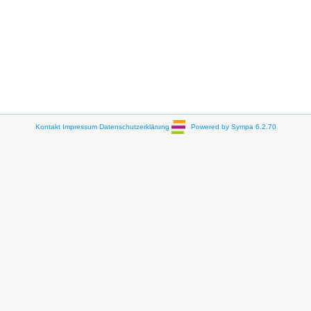
Kontakt
Impressum
Datenschutzerklärung
Powered by Sympa 6.2.70