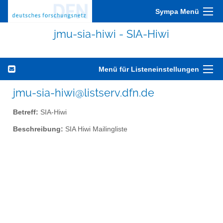
Sympa Menü
jmu-sia-hiwi - SIA-Hiwi
Menü für Listeneinstellungen
jmu-sia-hiwi@listserv.dfn.de
Betreff:
SIA-Hiwi
Beschreibung:
SIA Hiwi Mailingliste