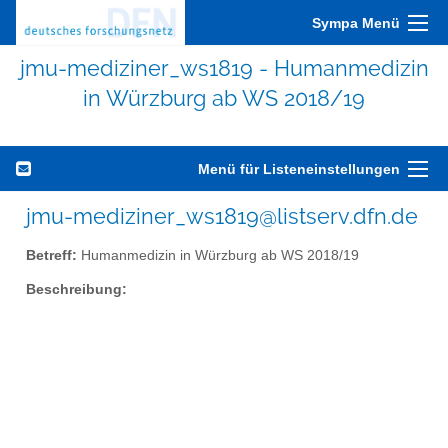
Sympa Menü
jmu-mediziner_ws1819 - Humanmedizin
in Würzburg ab WS 2018/19
Menü für Listeneinstellungen
jmu-mediziner_ws1819@listserv.dfn.de
Betreff:
Humanmedizin in Würzburg ab WS 2018/19
Beschreibung: