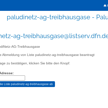
H
paludinetz-ag-treibhausgase - Pa
netz-ag-treibhausgase@listserv.dfn.d
diNetz-AG-Treibhausgase
e Abmeldung von Liste paludinetz-ag-treibhausgase beantragt
age zu bestätigen, klicken Sie bitte den Knopf:
-Adresse: