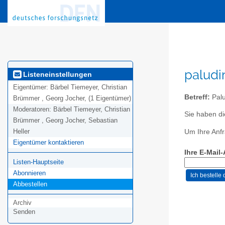
paludi
Listeneinstellungen
Eigentümer:
Bärbel Tiemeyer, Christian
Betreff:
Palu
Brümmer , Georg Jocher, (1 Eigentümer)
Moderatoren:
Bärbel Tiemeyer, Christian
Sie haben di
Brümmer , Georg Jocher, Sebastian
Heller
Um Ihre Anfr
Eigentümer kontaktieren
Ihre E-Mail
Listen-Hauptseite
Abonnieren
Abbestellen
Archiv
Senden