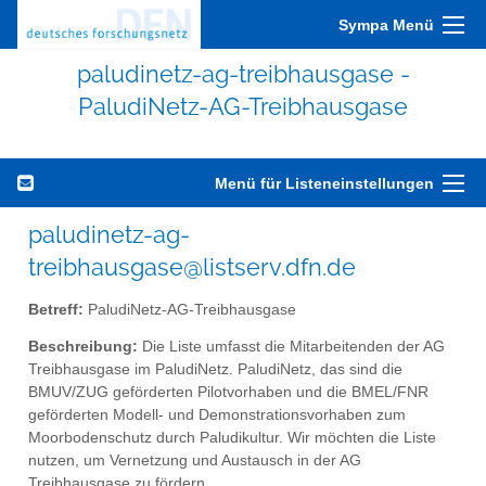
Sympa Menü
paludinetz-ag-treibhausgase -
PaludiNetz-AG-Treibhausgase
Menü für Listeneinstellungen
paludinetz-ag-
treibhausgase@listserv.dfn.de
Betreff:
PaludiNetz-AG-Treibhausgase
Beschreibung:
Die Liste umfasst die Mitarbeitenden der AG
Treibhausgase im PaludiNetz. PaludiNetz, das sind die
BMUV/ZUG geförderten Pilotvorhaben und die BMEL/FNR
geförderten Modell- und Demonstrationsvorhaben zum
Moorbodenschutz durch Paludikultur. Wir möchten die Liste
nutzen, um Vernetzung und Austausch in der AG
Treibhausgase zu fördern.