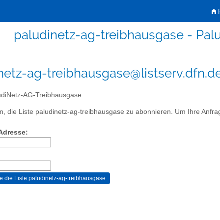
H
paludinetz-ag-treibhausgase - Pa
netz-ag-treibhausgase@listserv.dfn.d
diNetz-AG-Treibhausgase
, die Liste paludinetz-ag-treibhausgase zu abonnieren. Um Ihre Anfrage
-Adresse: