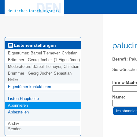
paludi
Listeneinstellungen
Eigentümer:
Bärbel Tiemeyer, Christian
Betreff:
Palu
Brümmer , Georg Jocher, (1 Eigentümer)
Moderatoren:
Bärbel Tiemeyer, Christian
Sie wünschen
Brümmer , Georg Jocher, Sebastian
Heller
Ihre E-Mail
Eigentümer kontaktieren
Name:
Listen-Hauptseite
Abonnieren
Abbestellen
Archiv
Senden