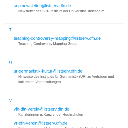
sop.newsletter@listserv.dfn.de
Newsletter des SOP-Instituts der Universität Hildesheim
T
teaching-controversy-mapping@listserv.dfn.de
Teaching Controversy Mapping Group
U
ur-germanistik-kultur@listserv.dfn.de
Hinweise des Institutes für Germanistik (UR) zu Vorträgen und
kulturellen Veranstaltungen
V
vlh-dfn-verein@listserv.dfn.de
Kanzlerinnen u. Kanzler der Hochschulen
vr-dfn-verein@listserv.dfn.de