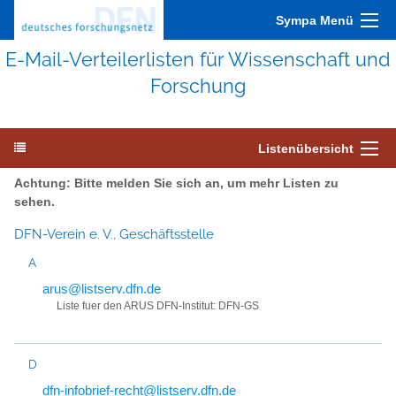
Sympa Menü
E-Mail-Verteilerlisten für Wissenschaft und
Forschung
Listenübersicht
Achtung: Bitte melden Sie sich an, um mehr Listen zu
sehen.
DFN-Verein e. V., Geschäftsstelle
A
arus@listserv.dfn.de
Liste fuer den ARUS DFN-Institut: DFN-GS
D
dfn-infobrief-recht@listserv.dfn.de