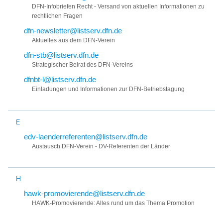
DFN-Infobriefen Recht - Versand von aktuellen Informationen zu
rechtlichen Fragen
dfn-newsletter@listserv.dfn.de
Aktuelles aus dem DFN-Verein
dfn-stb@listserv.dfn.de
Strategischer Beirat des DFN-Vereins
dfnbt-l@listserv.dfn.de
Einladungen und Informationen zur DFN-Betriebstagung
E
edv-laenderreferenten@listserv.dfn.de
Austausch DFN-Verein - DV-Referenten der Länder
H
hawk-promovierende@listserv.dfn.de
HAWK-Promovierende: Alles rund um das Thema Promotion