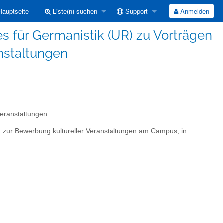
auptseite
Liste(n) suchen
Support
Anmelden
es für Germanistik (UR) zu Vorträgen
nstaltungen
Veranstaltungen
rg zur Bewerbung kultureller Veranstaltungen am Campus, in