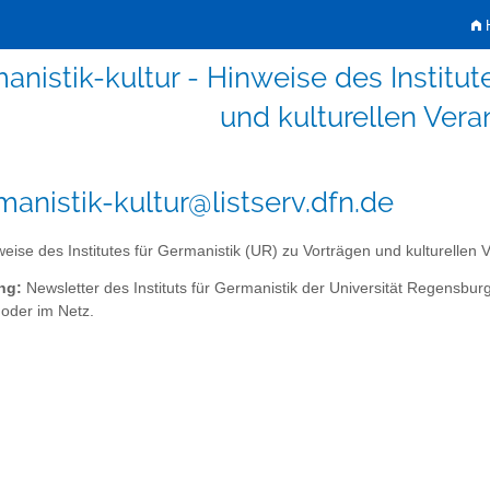
H
anistik-kultur - Hinweise des Institut
und kulturellen Vera
manistik-kultur@listserv.dfn.de
eise des Institutes für Germanistik (UR) zu Vorträgen und kulturellen 
ng:
Newsletter des Instituts für Germanistik der Universität Regensbu
oder im Netz.