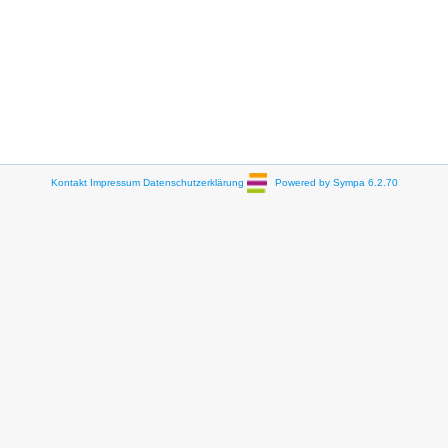
Kontakt
Impressum
Datenschutzerklärung
Powered by Sympa 6.2.70