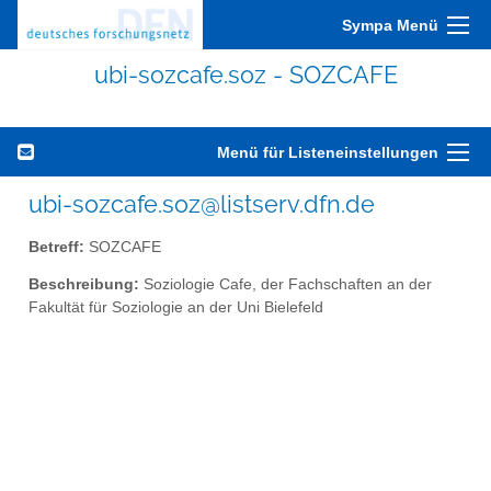
Sympa Menü
ubi-sozcafe.soz - SOZCAFE
Menü für Listeneinstellungen
ubi-sozcafe.soz@listserv.dfn.de
Betreff:
SOZCAFE
Beschreibung:
Soziologie Cafe, der Fachschaften an der
Fakultät für Soziologie an der Uni Bielefeld