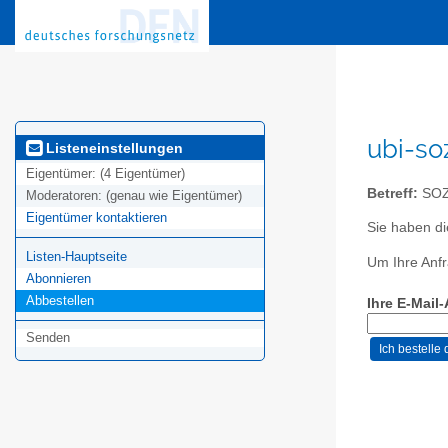
ubi-so
Listeneinstellungen
Eigentümer:
(4 Eigentümer)
Betreff:
SOZ
Moderatoren:
(genau wie Eigentümer)
Eigentümer kontaktieren
Sie haben di
Listen-Hauptseite
Um Ihre Anfr
Abonnieren
Abbestellen
Ihre E-Mail
Senden