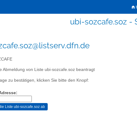
H
ubi-sozcafe.soz 
zcafe.soz@listserv.dfn.de
CAFE
e Abmeldung von Liste ubi-sozcafe.soz beantragt
age zu bestätigen, klicken Sie bitte den Knopf:
-Adresse: