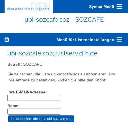
Sympa Menü
ubi-sozcafe.soz - SOZCAFE
Menü für Listeneinstellungen
ubi-sozcafe.soz@listserv.dfn.de
Betreff:
SOZCAFE
Sie wünschen, die Liste ubi-sozcafe.soz zu abonnieren. Um
Ihre Anfrage zu bestätigen, klicken Sie bitte den Knopf:
Ihre E-Mail-Adresse:
Name: