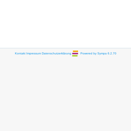
Kontakt
Impressum
Datenschutzerklärung
Powered by Sympa 6.2.70