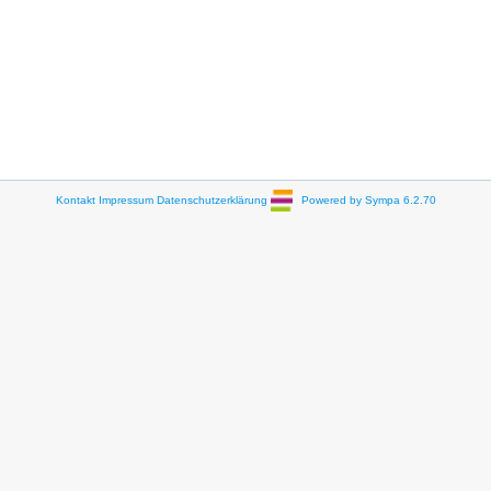
Kontakt
Impressum
Datenschutzerklärung
Powered by Sympa 6.2.70