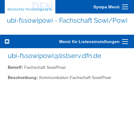
Sympa Menü
ubi-fssowipowi - Fachschaft Sowi/Powi
Menü für Listeneinstellungen
ubi-fssowipowi@listserv.dfn.de
Betreff:
Fachschaft Sowi/Powi
Beschreibung:
Kommunikation Fachschaft Sowi/Powi