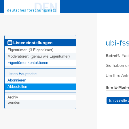
ubi-fs
Listeneinstellungen
Eigentümer:
(3 Eigentümer)
Betreff:
Fach
Moderatoren:
(genau wie Eigentümer)
Eigentümer kontaktieren
Sie haben di
Listen-Hauptseite
Um Ihre Anfr
Abonnieren
Abbestellen
Ihre E-Mail
Archiv
Senden