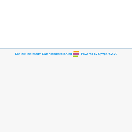
Kontakt
Impressum
Datenschutzerklärung
Powered by Sympa 6.2.70