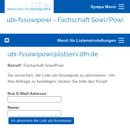
Sympa Menü
ubi-fssowipowi - Fachschaft Sowi/Powi
Menü für Listeneinstellungen
ubi-fssowipowi@listserv.dfn.de
Betreff:
Fachschaft Sowi/Powi
Sie wünschen, die Liste ubi-fssowipowi zu abonnieren. Um
Ihre Anfrage zu bestätigen, klicken Sie bitte den Knopf:
Ihre E-Mail-Adresse:
Name: