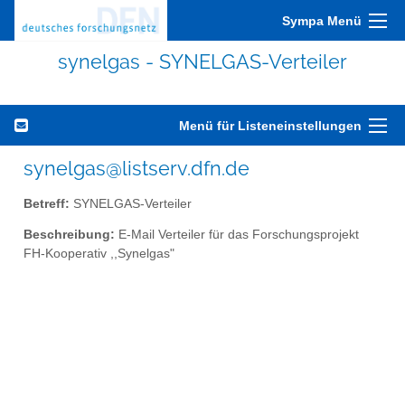
Sympa Menü
synelgas - SYNELGAS-Verteiler
Menü für Listeneinstellungen
synelgas@listserv.dfn.de
Betreff:
SYNELGAS-Verteiler
Beschreibung:
E-Mail Verteiler für das Forschungsprojekt
FH-Kooperativ ,,Synelgas"