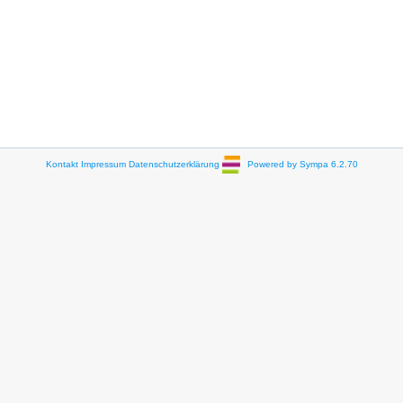
Kontakt
Impressum
Datenschutzerklärung
Powered by Sympa 6.2.70