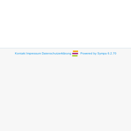
Kontakt
Impressum
Datenschutzerklärung
Powered by Sympa 6.2.70