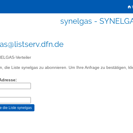
H
synelgas - SYNELGA
as@listserv.dfn.de
LGAS-Verteiler
, die Liste synelgas zu abonnieren. Um Ihre Anfrage zu bestätigen, kli
-Adresse: