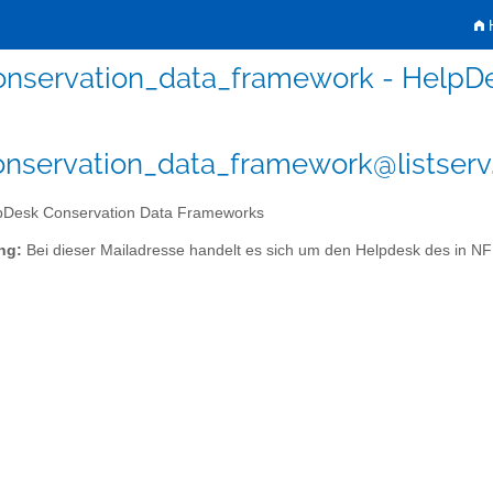
H
nservation_data_framework - HelpD
nservation_data_framework@listserv
Desk Conservation Data Frameworks
ng:
Bei dieser Mailadresse handelt es sich um den Helpdesk des in N