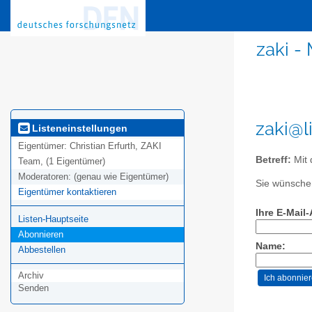
zaki -
zaki@l
Listeneinstellungen
Eigentümer:
Christian Erfurth, ZAKI
Betreff:
Mit 
Team, (1 Eigentümer)
Moderatoren:
(genau wie Eigentümer)
Sie wünschen
Eigentümer kontaktieren
Ihre E-Mail
Listen-Hauptseite
Abonnieren
Name:
Abbestellen
Archiv
Senden