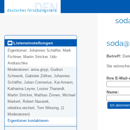
sod
soda@l
Listeneinstellungen
Eigentümer:
Johannes Schäffer, Mark
Betreff:
Date
Fichtner, Martin Stricker, Udo
Andraschke
Sie wünschen
Moderatoren:
anna.gnyp, Gudrun
Schwenk, Gabriele Zöllner, Johannes
Ihre E-Mail
Schäffer, Julian Cremerius, Kai Amann,
Katharina Leyrer, Louise Tharandt,
Name:
Martin Stricker, Mathias Zinnen, Michael
Markert, Robert Nasarek,
rebekka.reichert, Tom Wiesing, (1
Moderatoren)
Eigentümer kontaktieren