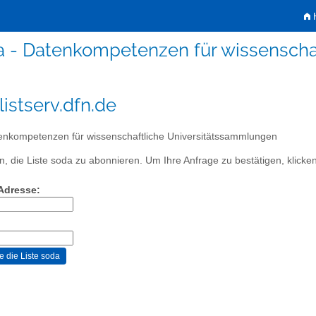
H
a - Datenkompetenzen für wissenscha
istserv.dfn.de
nkompetenzen für wissenschaftliche Universitätssammlungen
, die Liste soda zu abonnieren. Um Ihre Anfrage zu bestätigen, klicken
-Adresse: