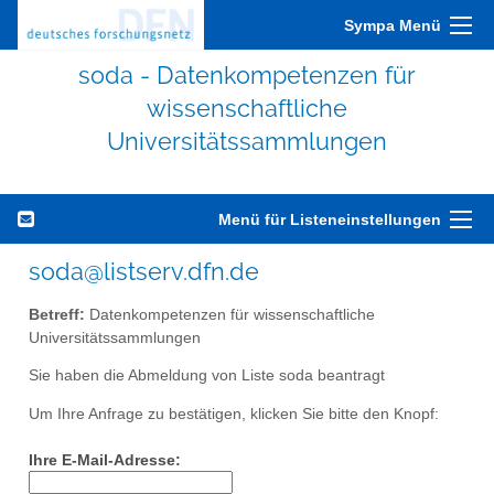
Sympa Menü
soda - Datenkompetenzen für
wissenschaftliche
Universitätssammlungen
Menü für Listeneinstellungen
soda@listserv.dfn.de
Betreff:
Datenkompetenzen für wissenschaftliche
Universitätssammlungen
Sie haben die Abmeldung von Liste soda beantragt
Um Ihre Anfrage zu bestätigen, klicken Sie bitte den Knopf:
Ihre E-Mail-Adresse: