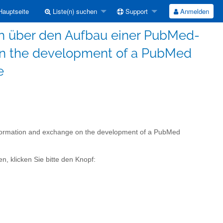
auptseite
Liste(n) suchen
Support
Anmelden
ch über den Aufbau einer PubMed-
 on the development of a PubMed
e
nformation and exchange on the development of a PubMed
n, klicken Sie bitte den Knopf: