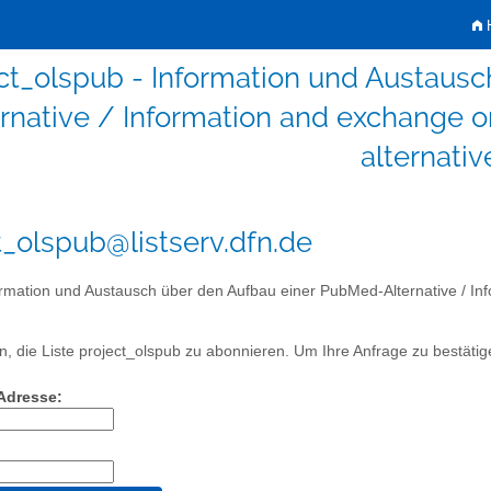
H
ct_olspub - Information und Austaus
ernative / Information and exchange
alternativ
t_olspub@listserv.dfn.de
rmation und Austausch über den Aufbau einer PubMed-Alternative / I
, die Liste project_olspub zu abonnieren. Um Ihre Anfrage zu bestätige
-Adresse: