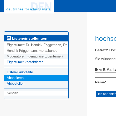
hochsc
Listeneinstellungen
Eigentümer:
Dr. Hendrik Friggemann, Dr.
Betreff:
Hoc
Hendrik Friggemann, mona.bunse
Moderatoren:
(genau wie Eigentümer)
Sie wünschen
Eigentümer kontaktieren
Ihre E-Mail
Listen-Hauptseite
Abonnieren
Name:
Abbestellen
Senden