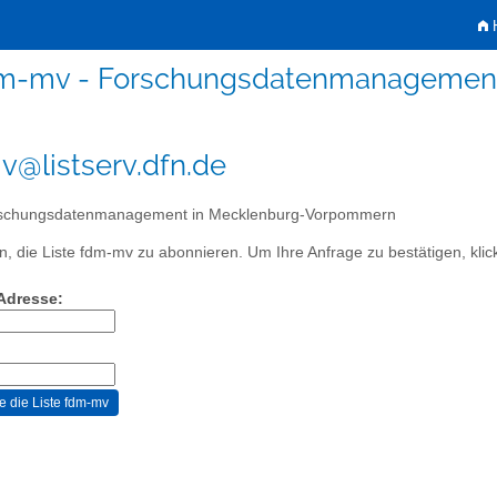
H
m-mv - Forschungsdatenmanagemen
@listserv.dfn.de
schungsdatenmanagement in Mecklenburg-Vorpommern
, die Liste fdm-mv zu abonnieren. Um Ihre Anfrage zu bestätigen, klick
-Adresse: