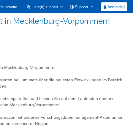
auptseite
Liste(n) suchen
Support
Anmelden
t in Mecklenburg-Vorpommern
 in Mecklenburg-Vorpommern!
ierten bei, um stets über die neuesten Entwicklungen im Bereich
ben.
netzungstreffen und bleiben Sie auf dem Laufenden über die
Region Mecklenburg-Vorpommern.
 Information mit anderen Forschungsdatenmanagement-Akteur:innen
ements in unserer Region!