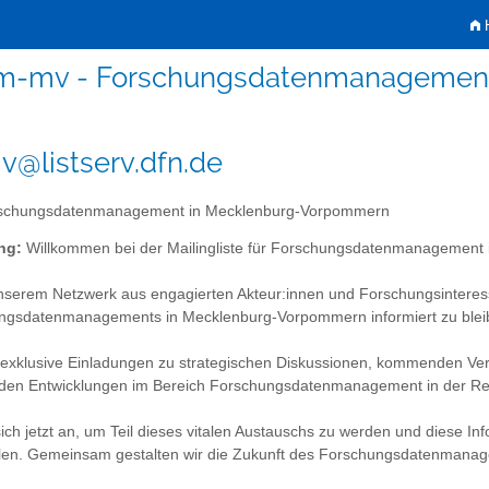
H
m-mv - Forschungsdatenmanagemen
@listserv.dfn.de
schungsdatenmanagement in Mecklenburg-Vorpommern
ng:
Willkommen bei der Mailingliste für Forschungsdatenmanagement
nserem Netzwerk aus engagierten Akteur:innen und Forschungsinteress
ngsdatenmanagements in Mecklenburg-Vorpommern informiert zu blei
 exklusive Einladungen zu strategischen Diskussionen, kommenden Ver
enden Entwicklungen im Bereich Forschungsdatenmanagement in der 
ich jetzt an, um Teil dieses vitalen Austauschs zu werden und diese
eilen. Gemeinsam gestalten wir die Zukunft des Forschungsdatenmanag