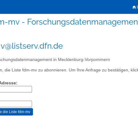
H
m-mv - Forschungsdatenmanagemen
@listserv.dfn.de
schungsdatenmanagement in Mecklenburg-Vorpommern
, die Liste fdm-mv zu abonnieren. Um Ihre Anfrage zu bestätigen, klick
-Adresse: