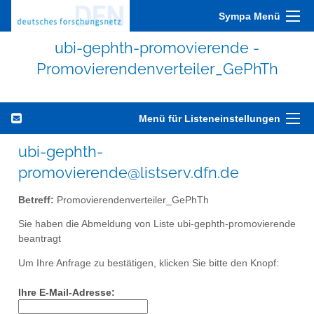
Sympa Menü
ubi-gephth-promovierende -
Promovierendenverteiler_GePhTh
Menü für Listeneinstellungen
ubi-gephth-
promovierende@listserv.dfn.de
Betreff:
Promovierendenverteiler_GePhTh
Sie haben die Abmeldung von Liste ubi-gephth-promovierende
beantragt
Um Ihre Anfrage zu bestätigen, klicken Sie bitte den Knopf:
Ihre E-Mail-Adresse: