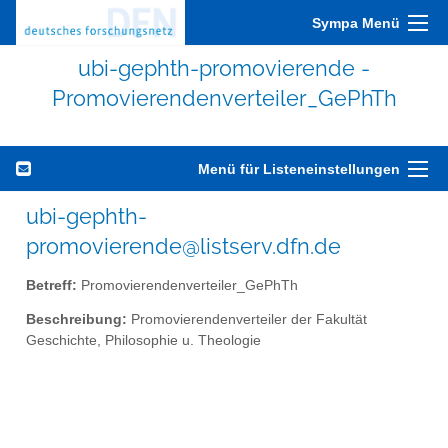
Sympa Menü
ubi-gephth-promovierende -
Promovierendenverteiler_GePhTh
Menü für Listeneinstellungen
ubi-gephth-
promovierende@listserv.dfn.de
Betreff:
Promovierendenverteiler_GePhTh
Beschreibung:
Promovierendenverteiler der Fakultät
Geschichte, Philosophie u. Theologie