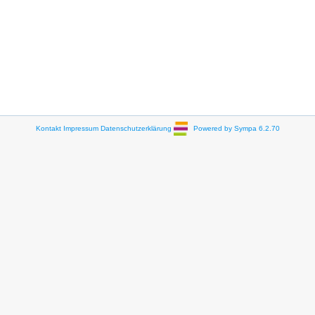
Kontakt
Impressum
Datenschutzerklärung
Powered by Sympa 6.2.70