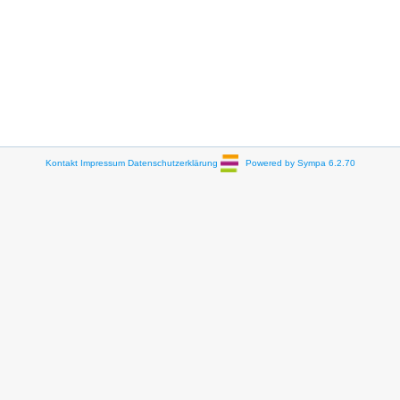
Kontakt
Impressum
Datenschutzerklärung
Powered by Sympa 6.2.70