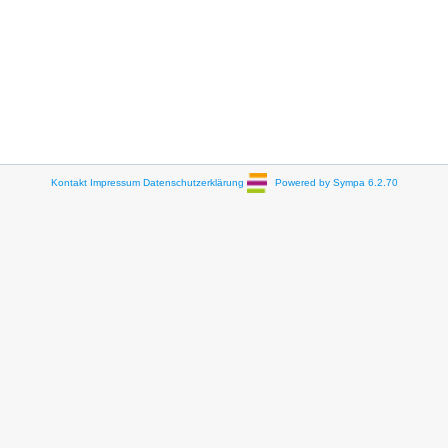
Kontakt
Impressum
Datenschutzerklärung
Powered by Sympa 6.2.70