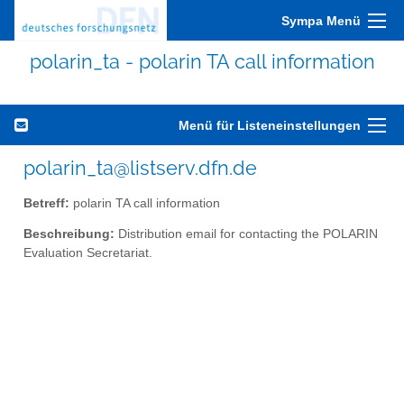
Sympa Menü
polarin_ta - polarin TA call information
Menü für Listeneinstellungen
polarin_ta@listserv.dfn.de
Betreff:
polarin TA call information
Beschreibung:
Distribution email for contacting the POLARIN
Evaluation Secretariat.