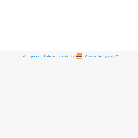
Kontakt
Impressum
Datenschutzerklärung
Powered by Sympa 6.2.70