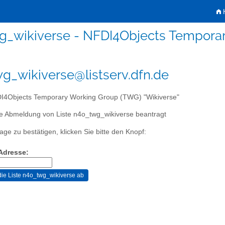
H
g_wikiverse - NFDI4Objects Temporar
g_wikiverse@listserv.dfn.de
4Objects Temporary Working Group (TWG) "Wikiverse"
ie Abmeldung von Liste n4o_twg_wikiverse beantragt
age zu bestätigen, klicken Sie bitte den Knopf:
-Adresse: