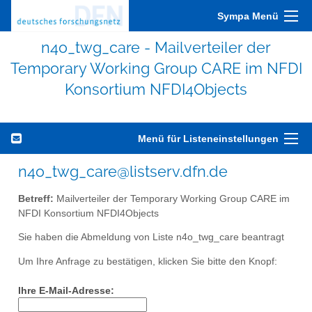
Sympa Menü
n4o_twg_care - Mailverteiler der
Temporary Working Group CARE im NFDI
Konsortium NFDI4Objects
Menü für Listeneinstellungen
n4o_twg_care@listserv.dfn.de
Betreff:
Mailverteiler der Temporary Working Group CARE im
NFDI Konsortium NFDI4Objects
Sie haben die Abmeldung von Liste n4o_twg_care beantragt
Um Ihre Anfrage zu bestätigen, klicken Sie bitte den Knopf:
Ihre E-Mail-Adresse: